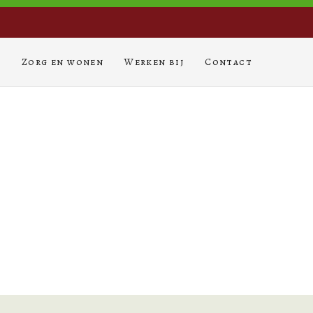
s
Zorg en wonen
Werken bij
Contact