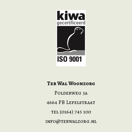
Ter Wal Woonzorg
Polderweg 3a
4664 PB Lepelstraat
tel (0164) 745 100
info@terwalzorg.nl